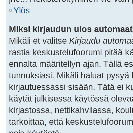
Ylös
Miksi kirjaudun ulos automaat
Mikäli et valitse
Kirjaudu automaat
rastia keskustelufoorumi pitää k
ennalta määritellyn ajan. Tällä e
tunnuksiasi. Mikäli haluat pysyä 
kirjautuessassi sisään. Tätä ei k
käytät julkisessa käytössä oleva
kirjastossa, nettikahvilassa, koul
tarkoittaa, että keskustelufoorum