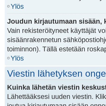
Ylös
Joudun kirjautumaan sisään, k
Vain rekisteröityneet käyttäjät v
sisäänrakennetun sähköpostiohjel
toiminnon). Tällä estetään roskap
Ylös
Viestin lähetyksen ong
Kuinka lähetän viestin keskus
Lähettääksesi uuden viestin. Kl
joutua kirjautumaan sisään ennen 