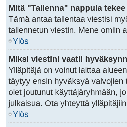
Mitä "Tallenna" nappula tekee
Tämä antaa tallentaa viestisi m
tallennetun viestin. Mene omiin a
Ylös
Miksi viestini vaatii hyväksyn
Ylläpitäjä on voinut laittaa alueen
täytyy ensin hyväksyä valvojien 
olet joutunut käyttäjäryhmään, jo
julkaisua. Ota yhteyttä ylläpitäjii
Ylös