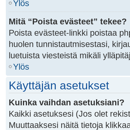
Ylös
Mitä “Poista evästeet” tekee?
Poista evästeet-linkki poistaa p
huolen tunnistautmisestasi, kirja
luetuista viesteistä mikäli ylläpitä
Ylös
Käyttäjän asetukset
Kuinka vaihdan asetuksiani?
Kaikki asetuksesi (Jos olet rekist
Muuttaaksesi näitä tietoja klikka