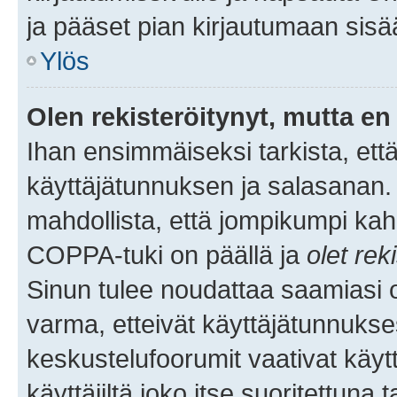
ja pääset pian kirjautumaan sisä
Ylös
Olen rekisteröitynyt, mutta en 
Ihan ensimmäiseksi tarkista, että
käyttäjätunnuksen ja salasanan.
mahdollista, että jompikumpi kah
COPPA-tuki on päällä ja
olet rek
Sinun tulee noudattaa saamiasi oh
varma, etteivät käyttäjätunnukse
keskustelufoorumit vaativat käytt
käyttäjiltä joko itse suoritettuna 