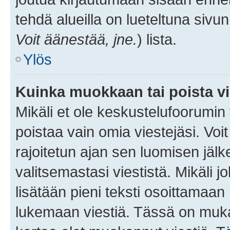
tehdä alueilla on lueteltuna sivun
Voit äänestää, jne.
) lista.
Ylös
Kuinka muokkaan tai poista vi
Mikäli et ole keskustelufoorumin y
poistaa vain omia viestejäsi. Voi
rajoitetun ajan sen luomisen jäl
valitsemastasi viestistä. Mikäli jo
lisätään pieni teksti osoittama
lukemaan viestiä. Tässä on mu