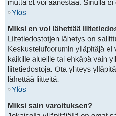
mutta et voi äänestää. Sinulla ei 
Ylös
Miksi en voi lähettää liitetied
Liitetiedostotjen lähetys on sallit
Keskustelufoorumin ylläpitäjä ei v
kaikille alueille tai ehkäpä vain 
liitetiedostoja. Ota yhteys ylläpit
lähettää liitteitä.
Ylös
Miksi sain varoituksen?
Jokaisella ylläpitäjällä on omat 