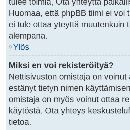
tulee toimia, Ota yhteyttä paika
Huomaa, että phpBB tiimi ei voi t
ei tule ottaa yteyttä muutenkuin t
alempana.
Ylös
Miksi en voi rekisteröityä?
Nettisivuston omistaja on voinut a
estänyt tietyn nimen käyttämisen
omistaja on myös voinut ottaa r
käytöstä. Ota yhteys keskusteluf
tietoa.