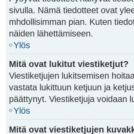
sivulla. Nämä tiedotteet ovat ylee
mhdollisimman pian. Kuten tiedot
näiden lähettämiseen.
Ylös
Mitä ovat lukitut viestiketjut?
Viestiketjujen lukitsemisen hoitaa 
vastata lukittuun ketjuun ja ketj
päättynyt. Viestiketjuja voidaan 
Ylös
Mitä ovat viestiketjujen kuvak