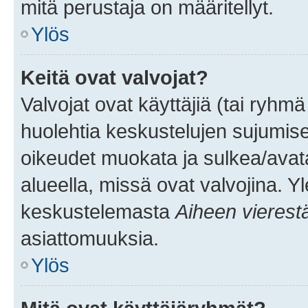
mitä perustaja on määritellyt.
Ylös
Keitä ovat valvojat?
Valvojat ovat käyttäjiä (tai ryhmä
huolehtia keskustelujen sujumise
oikeudet muokata ja sulkea/avata, 
alueella, missä ovat valvojina. Y
keskustelemasta
Aiheen vierest
asiattomuuksia.
Ylös