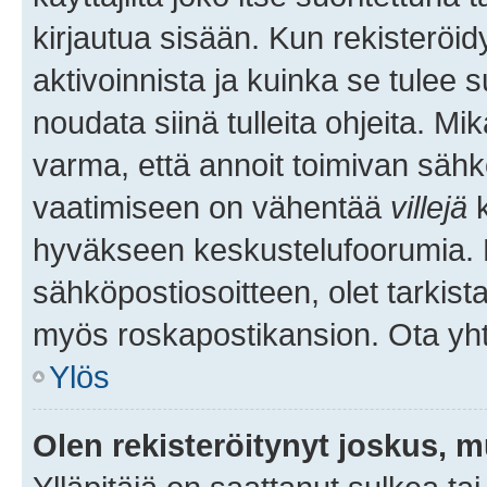
kirjautua sisään. Kun rekisteröidy
aktivoinnista ja kuinka se tulee s
noudata siinä tulleita ohjeita. Mi
varma, että annoit toimivan sähk
vaatimiseen on vähentää
villejä
k
hyväkseen keskustelufoorumia. Mi
sähköpostiosoitteen, olet tarkista
myös roskapostikansion. Ota yhte
Ylös
Olen rekisteröitynyt joskus, 