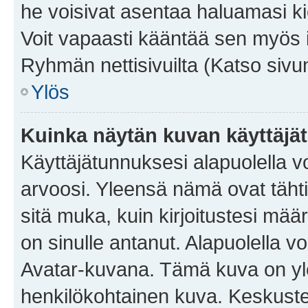
he voisivat asentaa haluamasi ki
Voit vapaasti kääntää sen myös i
Ryhmän nettisivuilta (Katso sivun
Ylös
Kuinka näytän kuvan käyttäjä
Käyttäjätunnuksesi alapuolella vo
arvoosi. Yleensä nämä ovat tähtiä 
sitä muka, kuin kirjoitustesi mää
on sinulle antanut. Alapuolella v
Avatar-kuvana. Tämä kuva on yle
henkilökohtainen kuva. Keskuste