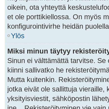
oikein, ota yhteyttä keskustelufo
et ole porttikiellossa. On myös ma
konfigurointivirhe heidän puolella
Ylös
Miksi minun täytyy rekisteröit
Sinun ei välttämättä tarvitse. Se
kiinni sallivatko he rekisteröitym
Mutta kuitenkin. Rekisteröitymine
jotka eivät ole sallittuja vierail
yksityisviestit, sähköpostin lähet
jne... Rekisteröityminen vie vain