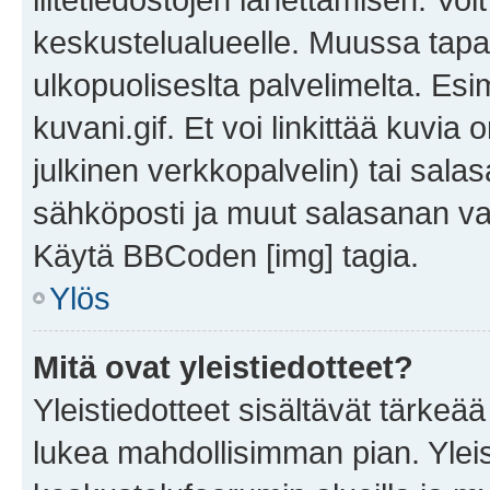
keskustelualueelle. Muussa tapa
ulkopuoliseslta palvelimelta. Es
kuvani.gif. Et voi linkittää kuvia 
julkinen verkkopalvelin) tai sala
sähköposti ja muut salasanan vaa
Käytä BBCoden [img] tagia.
Ylös
Mitä ovat yleistiedotteet?
Yleistiedotteet sisältävät tärkeä
lukea mahdollisimman pian. Yleis