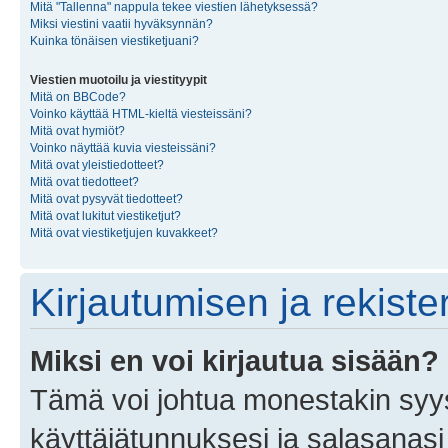
Mitä "Tallenna" nappula tekee viestien lähetyksessä?
Miksi viestini vaatii hyväksynnän?
Kuinka tönäisen viestiketjuani?
Viestien muotoilu ja viestityypit
Mitä on BBCode?
Voinko käyttää HTML-kieltä viesteissäni?
Mitä ovat hymiöt?
Voinko näyttää kuvia viesteissäni?
Mitä ovat yleistiedotteet?
Mitä ovat tiedotteet?
Mitä ovat pysyvät tiedotteet?
Mitä ovat lukitut viestiketjut?
Mitä ovat viestiketjujen kuvakkeet?
Kirjautumisen ja rekist
Miksi en voi kirjautua sisään?
Tämä voi johtua monestakin syyst
käyttäjätunnuksesi ja salasanasi 