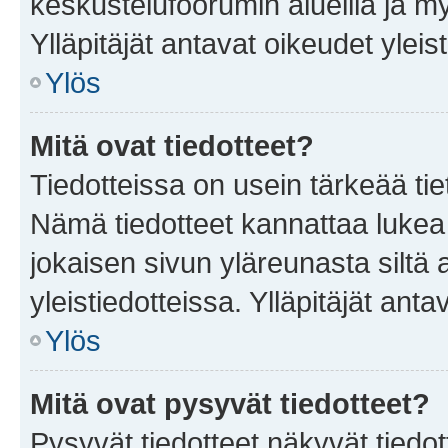
keskustelufoorumin alueilla ja m
Ylläpitäjät antavat oikeudet yleis
Ylös
Mitä ovat tiedotteet?
Tiedotteissa on usein tärkeää tie
Nämä tiedotteet kannattaa lukea
jokaisen sivun yläreunasta siltä 
yleistiedotteissa. Ylläpitäjät an
Ylös
Mitä ovat pysyvät tiedotteet?
Pysyvät tiedotteet näkyvät tiedot