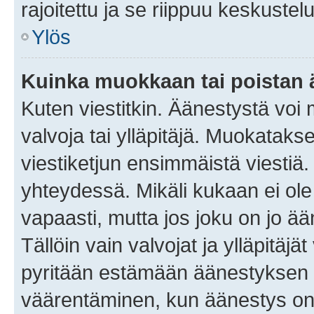
rajoitettu ja se riippuu keskustel
Ylös
Kuinka muokkaan tai poistan
Kuten viestitkin. Äänestystä voi
valvoja tai ylläpitäjä. Muokatak
viestiketjun ensimmäistä viestiä
yhteydessä. Mikäli kukaan ei ol
vapaasti, mutta jos joku on jo ä
Tällöin vain valvojat ja ylläpitäjä
pyritään estämään äänestyksen 
väärentäminen, kun äänestys on