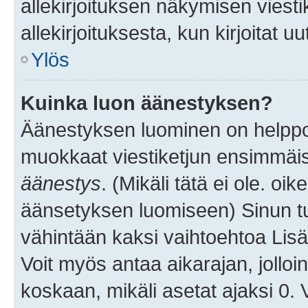
allekirjoituksen näkymisen viesti
allekirjoituksesta, kun kirjoitat uu
Ylös
Kuinka luon äänestyksen?
Äänestyksen luominen on helppoa.
muokkaat viestiketjun ensimmäis
äänestys
. (Mikäli tätä ei ole. oik
äänsetyksen luomiseen) Sinun tu
vähintään kaksi vaihtoehtoa Lisää
Voit myös antaa aikarajan, jolloi
koskaan, mikäli asetat ajaksi 0.