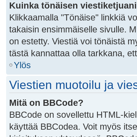
Kuinka tönäisen viestiketjuan
Klikkaamalla "Tönäise" linkkiä voi
takaisin ensimmäiselle sivulle. M
on estetty. Viestiä voi tönäistä m
tästä kannattaa olla tarkkana, e
Ylös
Viestien muotoilu ja vies
Mitä on BBCode?
BBCode on sovellettu HTML-kieles
käyttää BBCodea. Voit myös itse