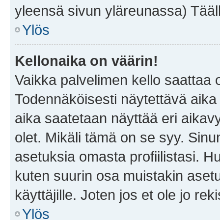
yleensä sivun yläreunassa) Tääll
Ylös
Kellonaika on väärin!
Vaikka palvelimen kello saattaa 
Todennäköisesti näytettävä aika
aika saatetaan näyttää eri aika
olet. Mikäli tämä on se syy. Si
asetuksia omasta profiilistasi. 
kuten suurin osa muistakin asetuks
käyttäjille. Joten jos et ole jo rek
Ylös