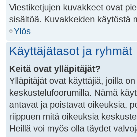
Viestiketjujen kuvakkeet ovat pieni
sisältöä. Kuvakkeiden käytöstä m
Ylös
Käyttäjätasot ja ryhmät
Keitä ovat ylläpitäjät?
Ylläpitäjät ovat käyttäjiä, joilla
keskustelufoorumilla. Nämä käytt
antavat ja poistavat oikeuksia, por
riippuen mitä oikeuksia keskuste
Heillä voi myös olla täydet valvoj