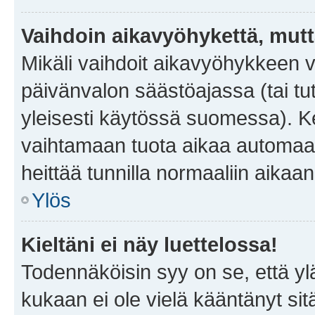
Vaihdoin aikavyöhykettä, mutta 
Mikäli vaihdoit aikavyöhykkeen 
päivänvalon säästöajassa (tai tu
yleisesti käytössä suomessa). Ke
vaihtamaan tuota aikaa automaatti
heittää tunnilla normaaliin aikaan
Ylös
Kieltäni ei näy luettelossa!
Todennäköisin syy on se, että yläp
kukaan ei ole vielä kääntänyt sitä 