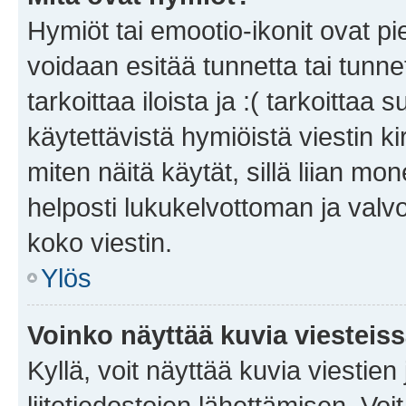
Hymiöt tai emootio-ikonit ovat pie
voidaan esitää tunnetta tai tunnet
tarkoittaa iloista ja :( tarkoittaa 
käytettävistä hymiöistä viestin k
miten näitä käytät, sillä liian m
helposti lukukelvottoman ja valvo
koko viestin.
Ylös
Voinko näyttää kuvia viesteis
Kyllä, voit näyttää kuvia viestien 
liitetiedostojen lähettämisen. Vo