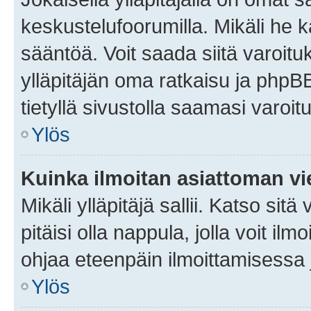
keskustelufoorumilla. Mikäli he ka
sääntöä. Voit saada siitä varoi
ylläpitäjän oma ratkaisu ja phpB
tietyllä sivustolla saamasi varoi
Ylös
Kuinka ilmoitan asiattoman vie
Mikäli ylläpitäjä sallii. Katso sitä
pitäisi olla nappula, jolla voit i
ohjaa eteenpäin ilmoittamisessa j
Ylös