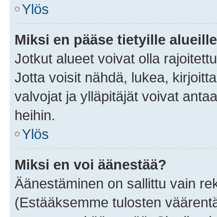
Ylös
Miksi en pääse tietyille alueill
Jotkut alueet voivat olla rajoitettu 
Jotta voisit nähdä, lukea, kirjoitta
valvojat ja ylläpitäjät voivat anta
heihin.
Ylös
Miksi en voi äänestää?
Äänestäminen on sallittu vain rekis
(Estääksemme tulosten väärentämi