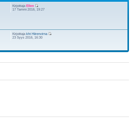
Kirjoittaja
Ellen
17 Tammi 2016, 19:27
Kirjoittaja
kht Hiirenvirna
23 Syys 2016, 16:30