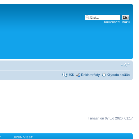
Tarkennettu haku
UKK
Rekisteröidy
Kirjaudu sisään
Tänään on 07 Elo 2026, 01:17
T
UUSIN VIESTI