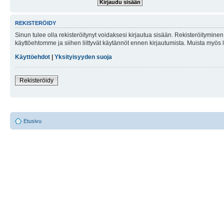
REKISTERÖIDY
Sinun tulee olla rekisteröitynyt voidaksesi kirjautua sisään. Rekisteröityminen 
käyttöehtomme ja siihen liittyvät käytännöt ennen kirjautumista. Muista myös
Käyttöehdot
|
Yksityisyyden suoja
Rekisteröidy
Etusivu