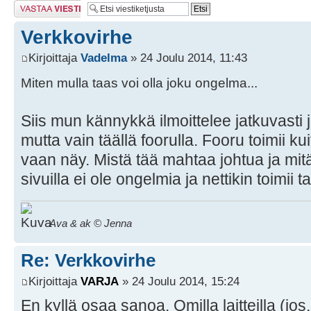
Lähetä vastaus
Verkkovirhe
Kirjoittaja
Vadelma
» 24 Joulu 2014, 11:43
Miten mulla taas voi olla joku ongelma...
Siis mun kännykkä ilmoittelee jatkuvasti 
mutta vain täällä foorulla. Fooru toimii ku
vaan näy. Mistä tää mahtaa johtua ja mitä
sivuilla ei ole ongelmia ja nettikin toimii 
Ava & ak © Jenna
Re: Verkkovirhe
Kirjoittaja
VARJA
» 24 Joulu 2014, 15:24
En kyllä osaa sanoa. Omilla laitteilla (i