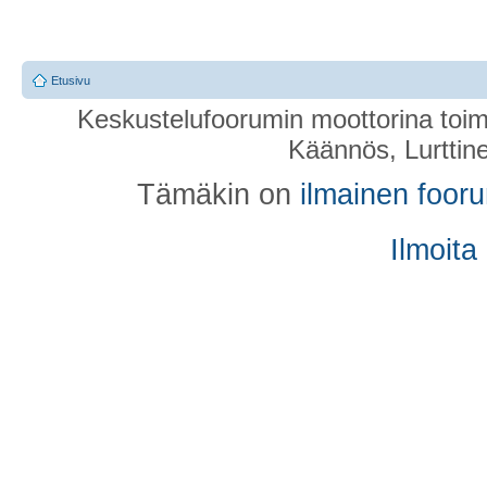
Etusivu
Keskustelufoorumin moottorina toim
Käännös, Lurttin
Tämäkin on
ilmainen foor
Ilmoita