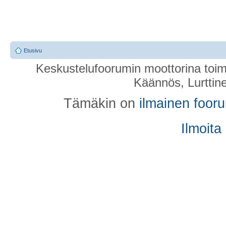
Etusivu
Keskustelufoorumin moottorina toim
Käännös, Lurttin
Tämäkin on
ilmainen foor
Ilmoita