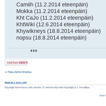
Camiih (11.2.2014 eteenpäin)
Mokka (11.2.2014 eteenpäin)
Kht CaJo (11.2.2014 eteenpäin)
KhtWiki (12.6.2014 eteenpäin)
Khywikneys (18.8.2014 eteenpäin)
nopsu (18.8.2014 eteenpäin)
x
x
x
Lähetä vastaus
Paluu Admin ilmoittaa
PAIKALLAOLIJAT
Käyttäjiä lukemassa tätä aluetta: Ei rekisteröityneitä käyttäjiä ja 1 vierailijaa
Error 